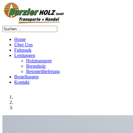
Home
Über Uns
Fuhrpark
Leistungen
Holztransport
Brennholz
Betonteillieferung
Bestellungen
Kontakt