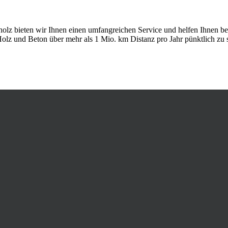
z bieten wir Ihnen einen umfangreichen Service und helfen Ihnen bei
 Holz und Beton über mehr als 1 Mio. km Distanz pro Jahr pünktlich zu