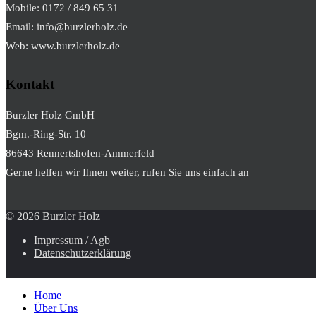
Mobile: 0172 / 849 65 31
Email: info@burzlerholz.de
Web: www.burzlerholz.de
Kontakt
Burzler Holz GmbH
Bgm.-Ring-Str. 10
86643 Rennertshofen-Ammerfeld
Gerne helfen wir Ihnen weiter, rufen Sie uns einfach an
© 2026 Burzler Holz
Impressum / Agb
Datenschutzerklärung
Home
Über Uns