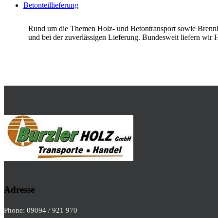
Betonteillieferung
Rund um die Themen Holz- und Betontransport sowie Brennhol
und bei der zuverlässigen Lieferung. Bundesweit liefern wir
Adresse
Phone: 09094 / 921 970