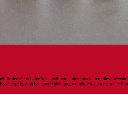
ell für den Betrieb der Seite, während andere uns helfen, diese Websit
 beachten Sie, dass bei einer Ablehnung womöglich nicht mehr alle Funk