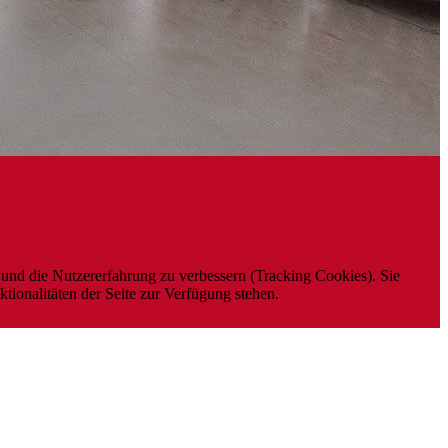
e und die Nutzererfahrung zu verbessern (Tracking Cookies). Sie
tionalitäten der Seite zur Verfügung stehen.